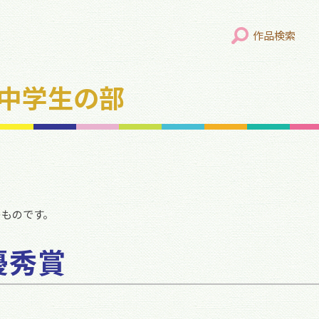
作品検索
年 中学生の部
のものです。
優秀賞