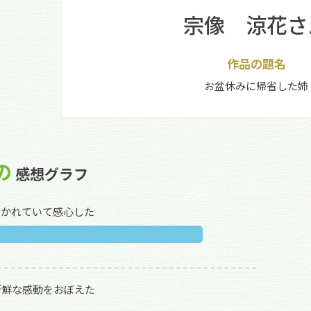
宗像 涼花さ
作品の題名
お盆休みに帰省した姉
の
感想グラフ
描かれていて感心した
新鮮な感動をおぼえた