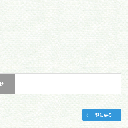
0秒
一覧に戻る