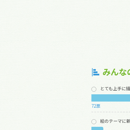
みんな
とても上手に
72票
絵のテーマに