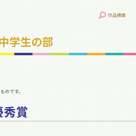
作品検索
年 中学生の部
のものです。
優秀賞