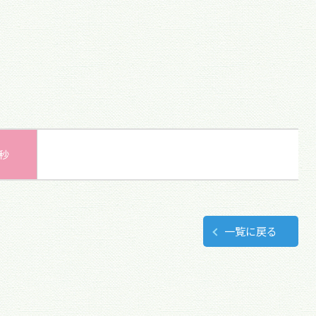
0秒
一覧に戻る