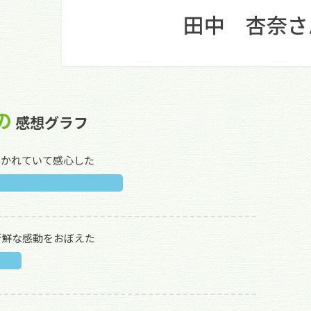
田中 杏奈さ
の
感想グラフ
描かれていて感心した
新鮮な感動をおぼえた