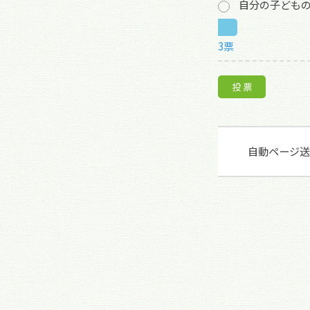
自分の子ども
3票
自動ページ送