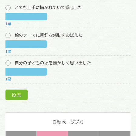
とても上手に描かれていて感心した
1票
絵のテーマに新鮮な感動をおぼえた
1票
自分の子どもの頃を懐かしく思い出した
1票
自動ページ送り