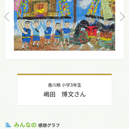
香川県 小学3年生
嶋田 博文さん
みんなの
感想グラフ