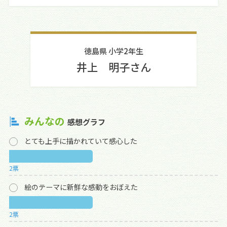
徳島県 小学2年生
井上 明子さん
みんなの
感想グラフ
とても上手に描かれていて感心した
2票
絵のテーマに新鮮な感動をおぼえた
2票