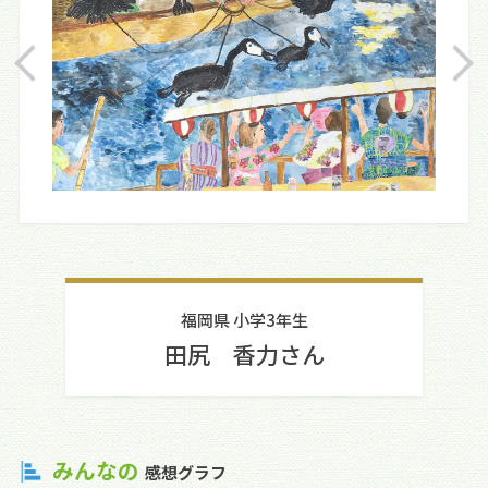
福岡県 小学3年生
田尻 香力さん
みんなの
感想グラフ