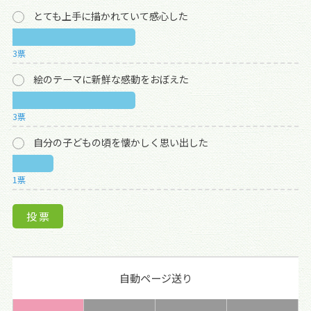
とても上手に描かれていて感心した
3票
絵のテーマに新鮮な感動をおぼえた
3票
自分の子どもの頃を懐かしく思い出した
1票
自動ページ送り