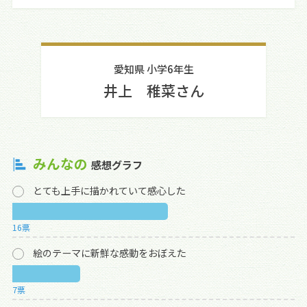
愛知県 小学6年生
井上 稚菜さん
みんなの
感想グラフ
とても上手に描かれていて感心した
16票
絵のテーマに新鮮な感動をおぼえた
7票