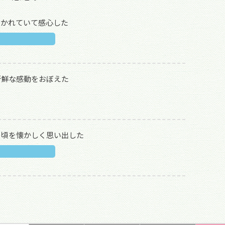
描かれていて感心した
新鮮な感動をおぼえた
の頃を懐かしく思い出した