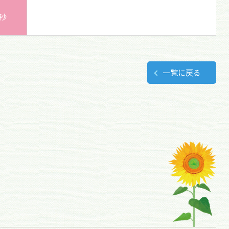
0秒
一覧に戻る