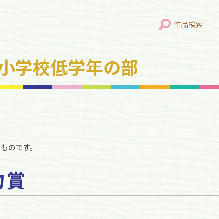
作品検索
年 小学校低学年の部
のものです。
力賞