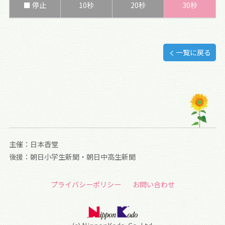
■ 停止
10秒
20秒
30秒
一覧に戻る
主催：日本香堂
後援：朝日小学生新聞・朝日中高生新聞
プライバシーポリシー
お問い合わせ