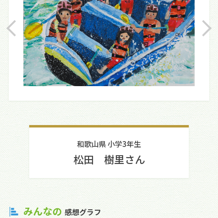
和歌山県 小学3年生
松田 樹里さん
みんなの
感想グラフ