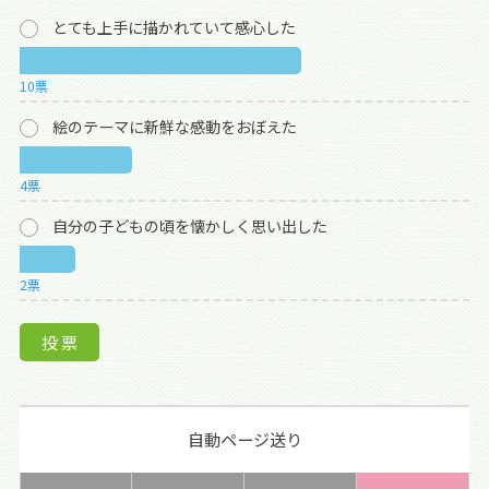
とても上手に描かれていて感心した
10票
絵のテーマに新鮮な感動をおぼえた
4票
自分の子どもの頃を懐かしく思い出した
2票
自動ページ送り