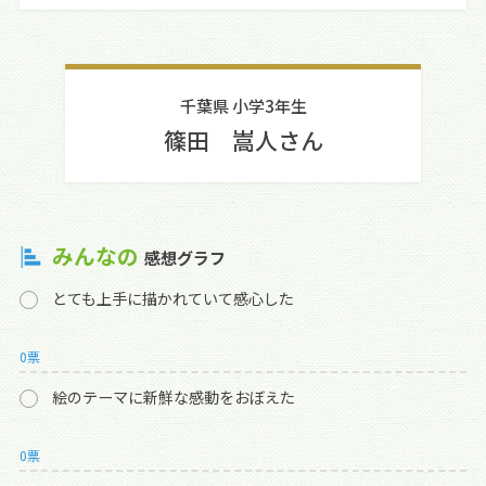
千葉県 小学3年生
篠田 嵩人さん
みんなの
感想グラフ
とても上手に描かれていて感心した
0票
絵のテーマに新鮮な感動をおぼえた
0票