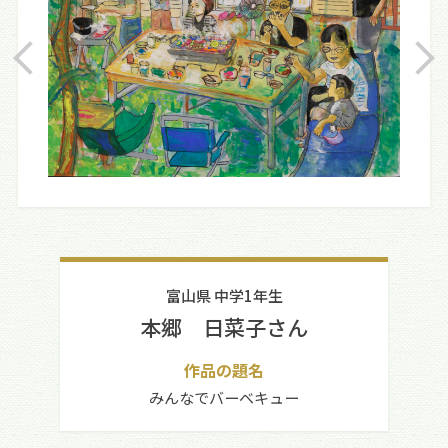
富山県 中学1年生
本郷 日菜子さん
作品の題名
みんなでバーベキュー