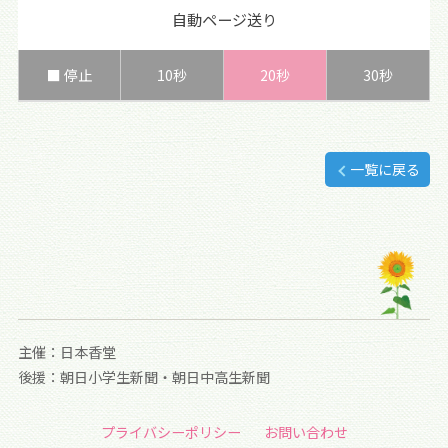
自動ページ送り
■ 停止
10秒
20秒
30秒
一覧に戻る
主催：日本香堂
後援：朝日小学生新聞・朝日中高生新聞
プライバシーポリシー
お問い合わせ