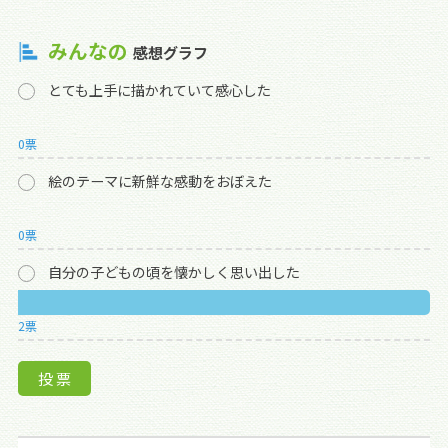
みんなの
感想グラフ
とても上手に描かれていて感心した
0票
絵のテーマに新鮮な感動をおぼえた
0票
自分の子どもの頃を懐かしく思い出した
2票