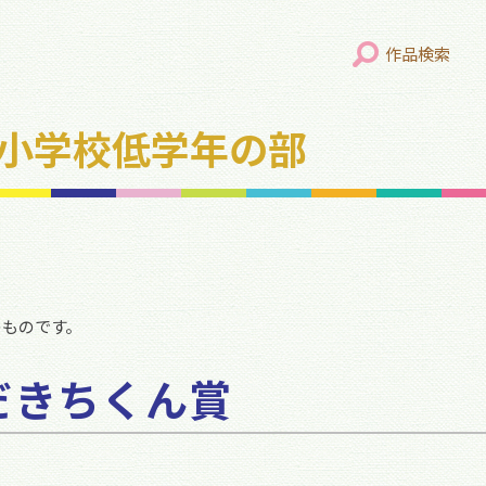
作品検索
年 小学校低学年の部
のものです。
だきちくん賞