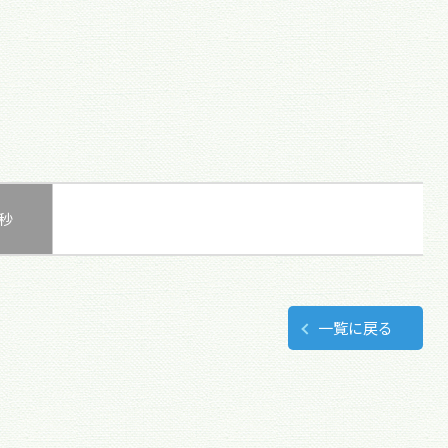
0秒
一覧に戻る