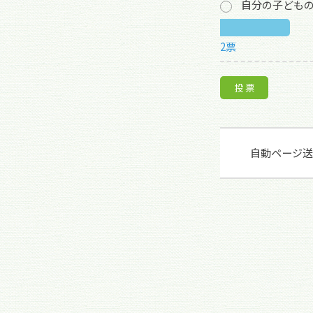
自分の子ども
2票
自動ページ送