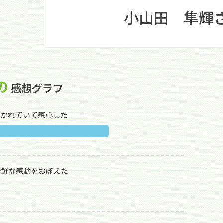
小山田 隼輝
の
感想グラフ
描かれていて感心した
新鮮な感動をおぼえた