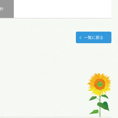
0秒
一覧に戻る