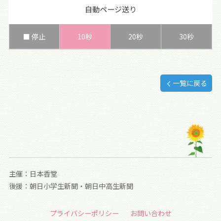
自動ページ送り
■ 停止
10秒
20秒
30秒
一覧に戻る
主催：日本香堂
後援：朝日小学生新聞・朝日中高生新聞
プライバシーポリシー
お問い合わせ