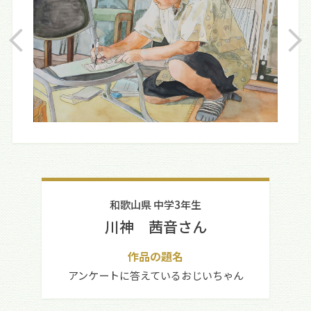
和歌山県 中学3年生
川神 茜音さん
作品の題名
アンケートに答えているおじいちゃん