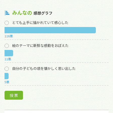
みんなの
感想グラフ
とても上手に描かれていて感心した
116票
絵のテーマに新鮮な感動をおぼえた
11票
自分の子どもの頃を懐かしく思い出した
5票