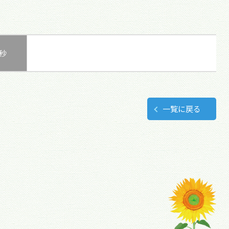
0秒
一覧に戻る