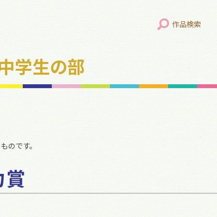
作品検索
年 中学生の部
のものです。
力賞