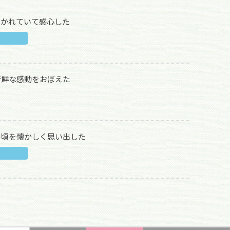
描かれていて感心した
新鮮な感動をおぼえた
の頃を懐かしく思い出した