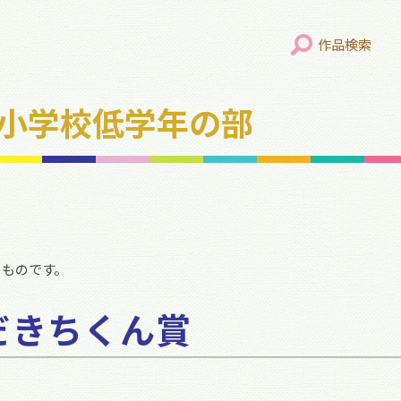
作品検索
年 小学校低学年の部
のものです。
だきちくん賞