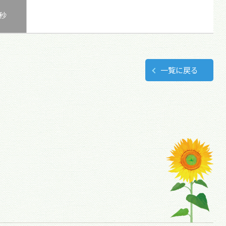
0秒
一覧に戻る