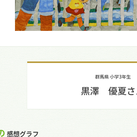
群馬県 小学3年生
黒澤 優夏さ
の
感想グラフ