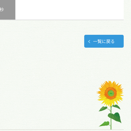
0秒
一覧に戻る