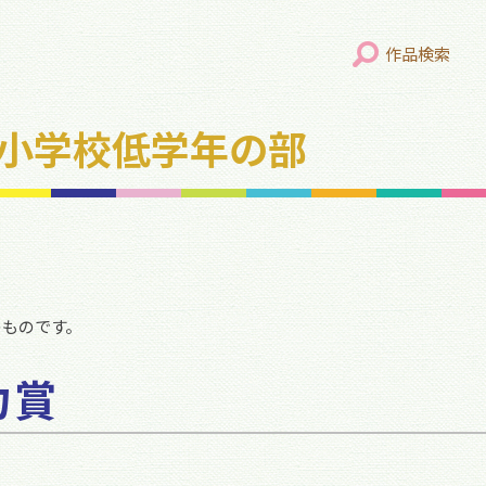
作品検索
年 小学校低学年の部
のものです。
力賞