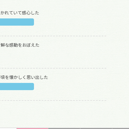
描かれていて感心した
新鮮な感動をおぼえた
の頃を懐かしく思い出した