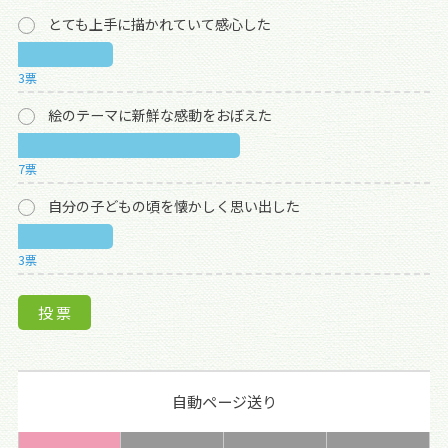
とても上手に描かれていて感心した
3票
絵のテーマに新鮮な感動をおぼえた
7票
自分の子どもの頃を懐かしく思い出した
3票
自動ページ送り