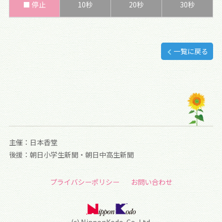
■ 停止
10秒
20秒
30秒
一覧に戻る
主催：日本香堂
後援：朝日小学生新聞・朝日中高生新聞
プライバシーポリシー
お問い合わせ