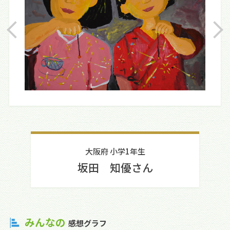
大阪府 小学1年生
坂田 知優さん
みんなの
感想グラフ