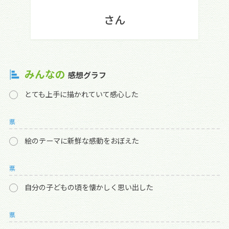
さん
みんなの
感想グラフ
とても上手に描かれていて感心した
票
絵のテーマに新鮮な感動をおぼえた
票
自分の子どもの頃を懐かしく思い出した
票