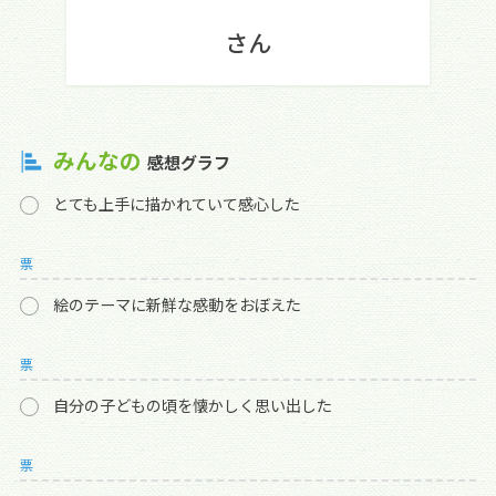
さん
みんなの
感想グラフ
とても上手に描かれていて感心した
票
絵のテーマに新鮮な感動をおぼえた
票
自分の子どもの頃を懐かしく思い出した
票