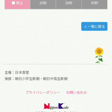
■ 停止
10秒
20秒
30秒
一覧に戻る
主催：日本香堂
後援：朝日小学生新聞・朝日中高生新聞
プライバシーポリシー
お問い合わせ