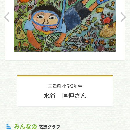
三重県 小学3年生
水谷 匡伸さん
みんなの
感想グラフ