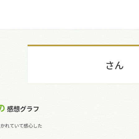
さん
の
感想グラフ
描かれていて感心した