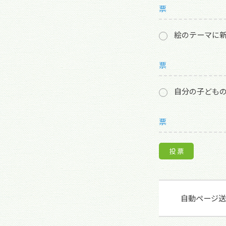
票
絵のテーマに
票
自分の子ども
票
自動ページ送