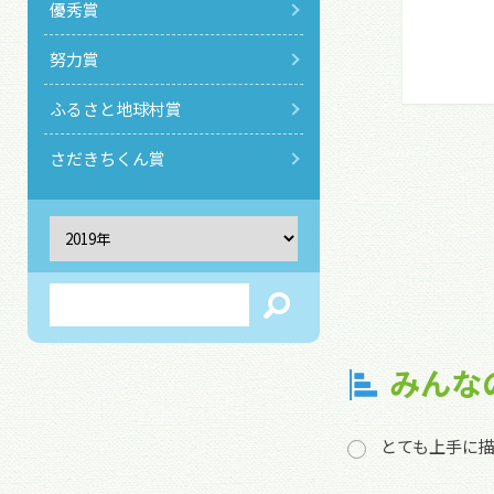
優秀賞
努力賞
ふるさと地球村賞
さだきちくん賞
みんな
とても上手に