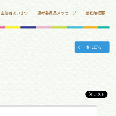
主催者あいさつ
選考委員長メッセージ
絵画館概要
一覧に戻る