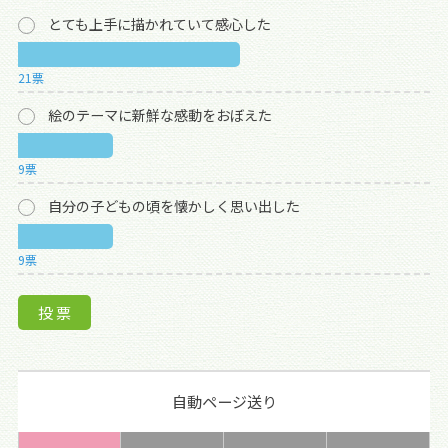
とても上手に描かれていて感心した
21票
絵のテーマに新鮮な感動をおぼえた
9票
自分の子どもの頃を懐かしく思い出した
9票
自動ページ送り