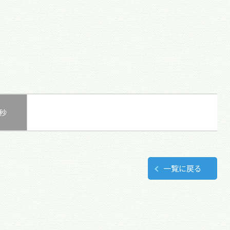
0秒
一覧に戻る