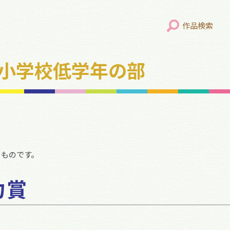
作品検索
年 小学校低学年の部
のものです。
力賞