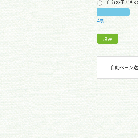
自分の子ども
4票
自動ページ送