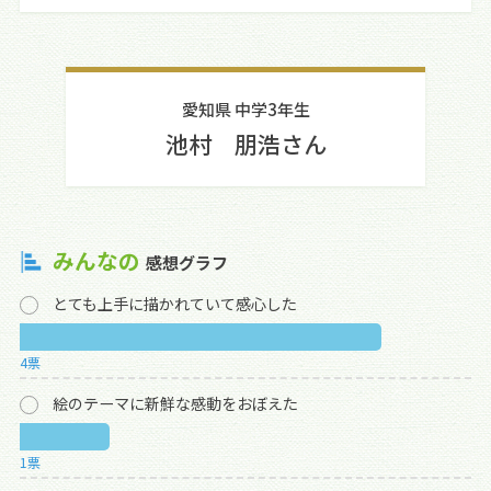
愛知県 中学3年生
池村 朋浩さん
みんなの
感想グラフ
とても上手に描かれていて感心した
4票
絵のテーマに新鮮な感動をおぼえた
1票