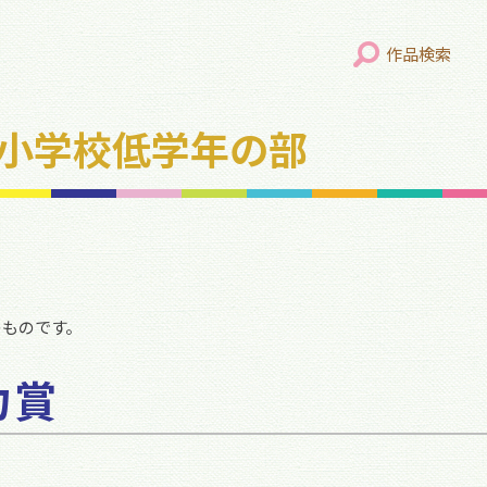
作品検索
年 小学校低学年の部
のものです。
力賞