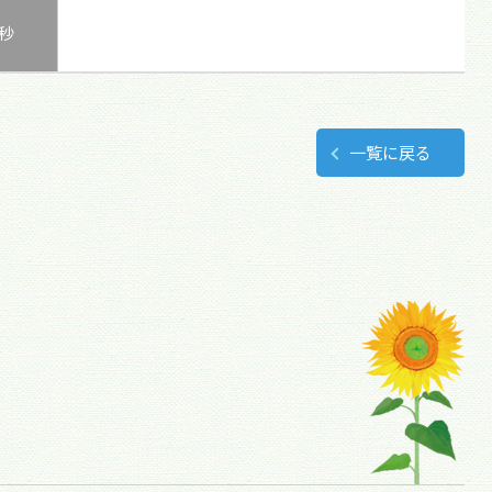
0秒
一覧に戻る