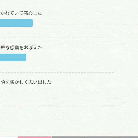
描かれていて感心した
新鮮な感動をおぼえた
の頃を懐かしく思い出した