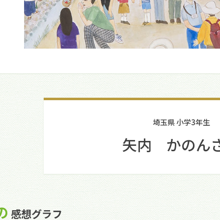
埼玉県 小学3年生
矢内 かのん
の
感想グラフ