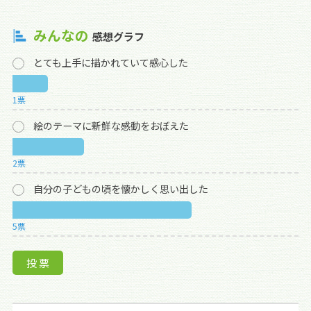
みんなの
感想グラフ
とても上手に描かれていて感心した
1票
絵のテーマに新鮮な感動をおぼえた
2票
自分の子どもの頃を懐かしく思い出した
5票