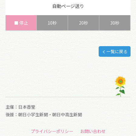
自動ページ送り
■ 停止
10秒
20秒
30秒
一覧に戻る
主催：日本香堂
後援：朝日小学生新聞・朝日中高生新聞
プライバシーポリシー
お問い合わせ