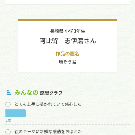
長崎県 小学3年生
阿比留 志伊磨さん
作品の題名
地ぞう盆
みんなの
感想グラフ
とても上手に描かれていて感心した
2票
絵のテーマに新鮮な感動をおぼえた