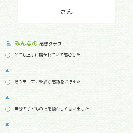
さん
みんなの
感想グラフ
とても上手に描かれていて感心した
票
絵のテーマに新鮮な感動をおぼえた
票
自分の子どもの頃を懐かしく思い出した
票