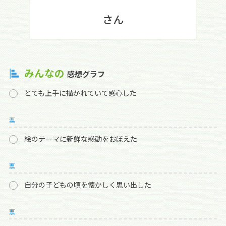
さん
みんなの
感想グラフ
とても上手に描かれていて感心した
票
絵のテーマに新鮮な感動をおぼえた
票
自分の子どもの頃を懐かしく思い出した
票