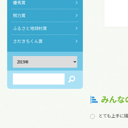
優秀賞
努力賞
ふるさと地球村賞
さだきちくん賞
みんな
とても上手に