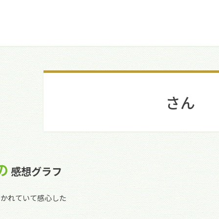
さん
の
感想グラフ
描かれていて感心した