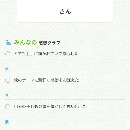
さん
みんなの
感想グラフ
とても上手に描かれていて感心した
票
絵のテーマに新鮮な感動をおぼえた
票
自分の子どもの頃を懐かしく思い出した
票