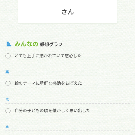
さん
みんなの
感想グラフ
とても上手に描かれていて感心した
票
絵のテーマに新鮮な感動をおぼえた
票
自分の子どもの頃を懐かしく思い出した
票