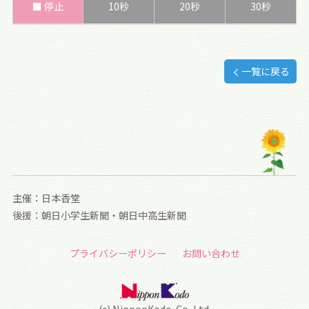
■ 停止
10秒
20秒
30秒
一覧に戻る
主催：日本香堂
後援：朝日小学生新聞・朝日中高生新聞
プライバシーポリシー
お問い合わせ