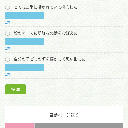
とても上手に描かれていて感心した
1票
絵のテーマに新鮮な感動をおぼえた
1票
自分の子どもの頃を懐かしく思い出した
1票
自動ページ送り